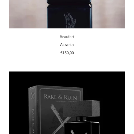
Beaufort
Acrasia
€150,00