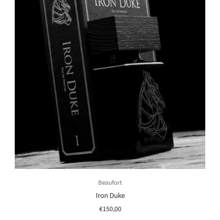
Beaufort
Iron Duke
€150,00