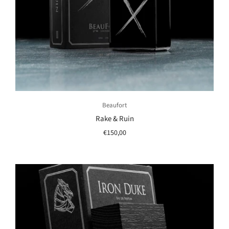
Beaufort
Rake & Ruin
€150,00