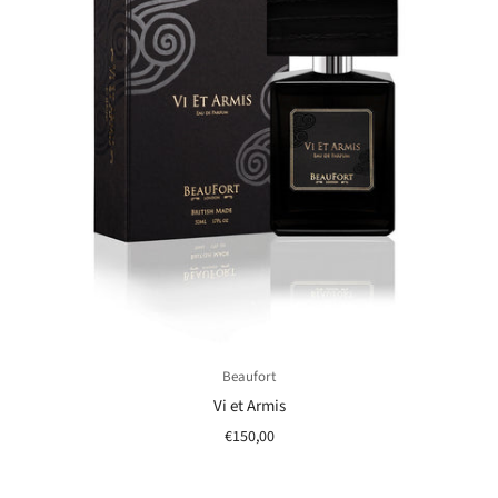
Beaufort
Vi et Armis
€150,00