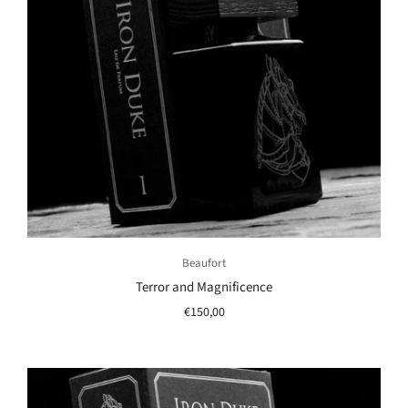
Beaufort
Terror and Magnificence
€150,00