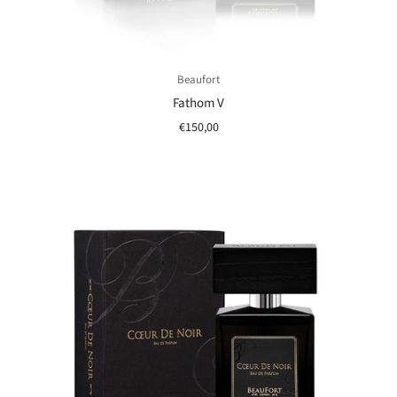
Beaufort
Fathom V
€150,00