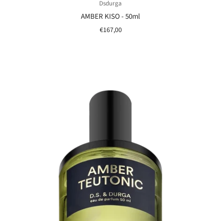
Dsdurga
AMBER KISO - 50ml
€167,00