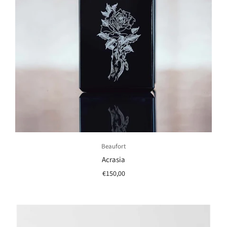
Beaufort
Acrasia
€150,00