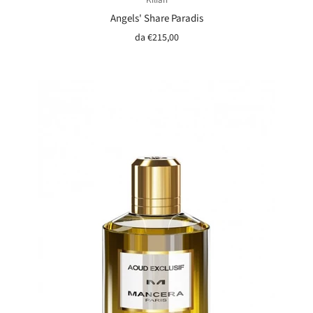
Angels' Share Paradis
da
€215,00