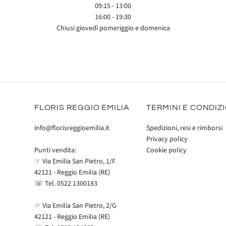
09:15 - 13:00
16:00 - 19:30
Chiusi giovedì pomeriggio e domenica
FLORIS REGGIO EMILIA
TERMINI E CONDIZ
info@florisreggioemilia.it
Spedizioni, resi e rimborsi
Privacy policy
Cookie policy
Punti vendita:
☞ Via Emilia San Pietro, 1/F
42121 - Reggio Emilia (RE)
☏ Tel.
0522 1300183
☞ Via Emilia San Pietro, 2/G
42121 - Reggio Emilia (RE)