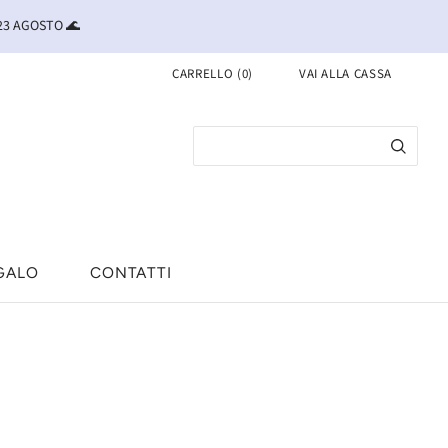
 23 AGOSTO 🌊
CARRELLO
(
0
)
VAI ALLA CASSA
GALO
CONTATTI