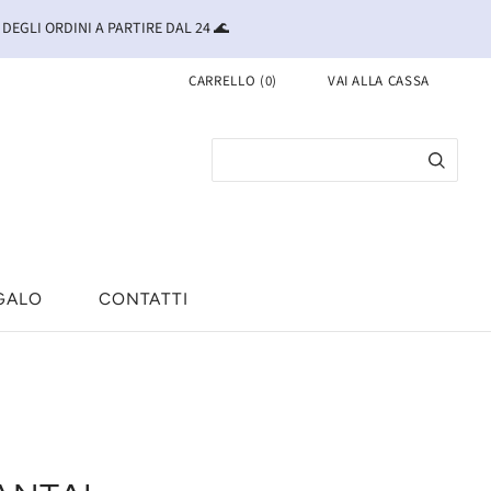
 DEGLI ORDINI A PARTIRE DAL 24 🌊
CARRELLO
(
0
)
VAI ALLA CASSA
GALO
CONTATTI