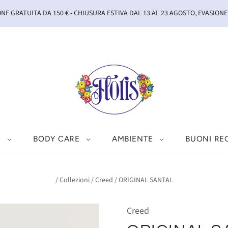
NE GRATUITA DA 150 € - CHIUSURA ESTIVA DAL 13 AL 23 AGOSTO, EVASIONE
I
BODY CARE
AMBIENTE
BUONI RE
/
Collezioni
/
Creed
/
ORIGINAL SANTAL
Creed