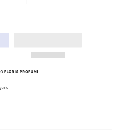
SO
FLORIS PROFUMI
egozio