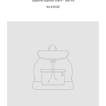
Sapone liquido mani - 300 ml
da
€28,00