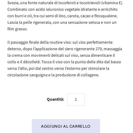
Svezia, una fonte naturale di tocoferoli e tocotrienoli (vitamina E).
Combinato con acido ialuronico vegetale idratante e arricchito
con burri e oli, tra cui semi di lino, carota, cacao e fitosqualene.
Lascia la pelle rigenerata, con una sensazione setosa e non un
film grasso.
Il passaggio finale della routine viso: sul viso perfettamente
deterso, dopo l’applicazione del siero rigenerante 279, massaggia
la crema con movimenti delicati sul viso, senza dimenticare il
collo e il décolleté. Tocca il viso con la punta delle dita dal basso
verso l’alto, poi dal centro verso l’esterno per stimolare la
circolazione sanguigna e la produzione di collagene.
Quantità: