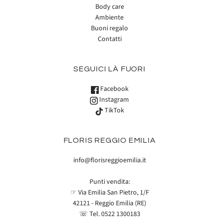
Body care
Ambiente
Buoni regalo
Contatti
SEGUICI LÀ FUORI
Facebook
Instagram
TikTok
FLORIS REGGIO EMILIA
info@florisreggioemilia.it
Punti vendita:
☞ Via Emilia San Pietro, 1/F
42121 - Reggio Emilia (RE)
☏ Tel.
0522 1300183