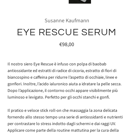
Susanne Kaufmann
EYE RESCUE SERUM
€98,00
Il nostro siero Eye Rescue è infuso con polpa di baobab
antiossidante ed estratti di radice di cicoria, estratto di fiori di
biancospino e caffeina per ridurre l’aspetto di occhiaie, linee e
gonfiori. Inoltre, l’acido ialuronico aiuta a idratare la pelle secca.
Dopo l’applicazione, il contorno occhi appare visibilmente più
luminoso e levigato. Perfetto per gli occhi stanchi e gonfi.
Il pratico e veloce stick roll-on che massaggia la zona delicata
fornendo allo stesso tempo una serie di antiossidanti e nutrienti
per contrastare lo stress indotto dagli schermi e dai raggi UV.
Applicare come parte della routine mattutina per la cura della