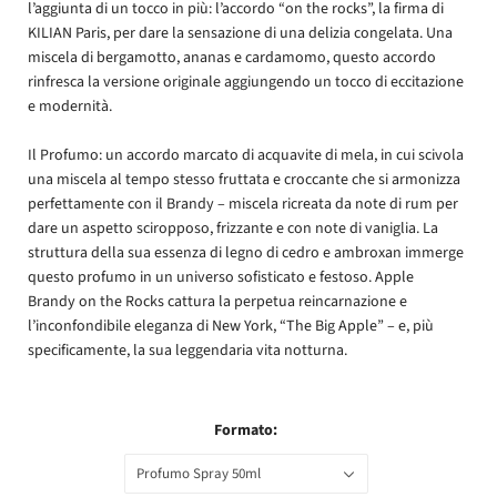
l’aggiunta di un tocco in più: l’accordo “on the rocks”, la firma di
KILIAN Paris, per dare la sensazione di una delizia congelata. Una
miscela di bergamotto, ananas e cardamomo, questo accordo
rinfresca la versione originale aggiungendo un tocco di eccitazione
e modernità.
Il Profumo: un accordo marcato di acquavite di mela, in cui scivola
una miscela al tempo stesso fruttata e croccante che si armonizza
perfettamente con il Brandy – miscela ricreata da note di rum per
dare un aspetto sciropposo, frizzante e con note di vaniglia. La
struttura della sua essenza di legno di cedro e ambroxan immerge
questo profumo in un universo sofisticato e festoso. Apple
Brandy on the Rocks cattura la perpetua reincarnazione e
l’inconfondibile eleganza di New York, “The Big Apple” – e, più
specificamente, la sua leggendaria vita notturna.
Formato:
Profumo Spray 50ml