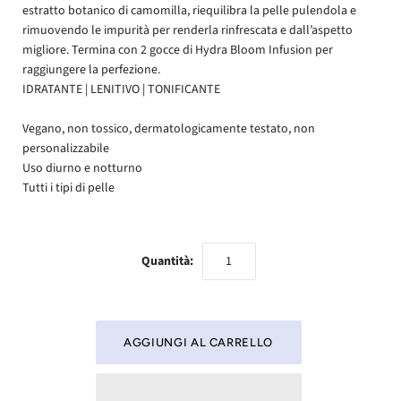
estratto botanico di camomilla, riequilibra la pelle pulendola e
rimuovendo le impurità per renderla rinfrescata e dall’aspetto
migliore. Termina con 2 gocce di Hydra Bloom Infusion per
raggiungere la perfezione.
IDRATANTE | LENITIVO | TONIFICANTE
Vegano, non tossico, dermatologicamente testato, non
personalizzabile
Uso diurno e notturno
Tutti i tipi di pelle
Quantità: