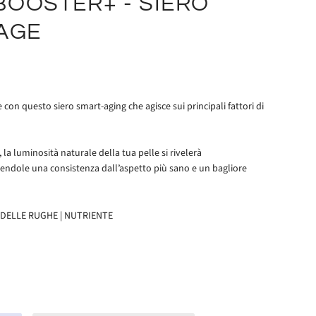
OOSTER+ - SIERO
AGE
le con questo siero smart-aging che agisce sui principali fattori di
 la luminosità naturale della tua pelle si rivelerà
endole una consistenza dall’aspetto più sano e un bagliore
DELLE RUGHE | NUTRIENTE