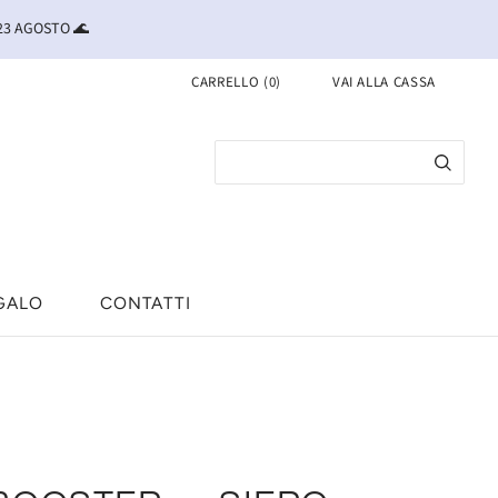
 23 AGOSTO 🌊
CARRELLO
(
0
)
VAI ALLA CASSA
GALO
CONTATTI