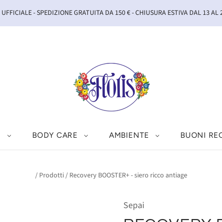
UFFICIALE - SPEDIZIONE GRATUITA DA 150 € - CHIUSURA ESTIVA DAL 13 AL
I
BODY CARE
AMBIENTE
BUONI RE
/
Prodotti
/
Recovery BOOSTER+ - siero ricco antiage
Sepai