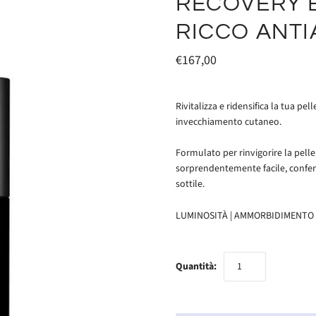
RECOVERY B
RICCO ANTI
€167,00
Rivitalizza e ridensifica la tua pel
invecchiamento cutaneo.
Formulato per rinvigorire la pelle,
sorprendentemente facile, confer
sottile.
LUMINOSITÀ | AMMORBIDIMENTO 
Quantità: