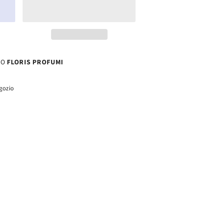
SO
FLORIS PROFUMI
egozio