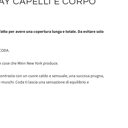
AY CAPELLI E CORPO
atto per avere una copertura lunga e totale. Da evitare solo
 CODA.
le cose che Minn New York produce.
contrasta con un cuore caldo e sensuale, una succosa prugna,
le e muschi. Coda ti lascia una sensazione di equilibrio e