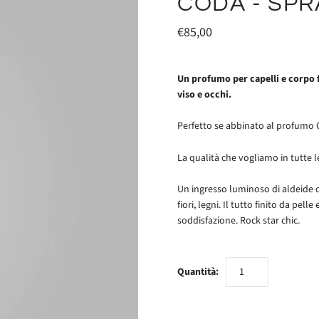
CODA - SPR
€85,00
Un profumo per capelli e corpo f
viso e occhi.
Perfetto se abbinato al profumo
La qualità che vogliamo in tutte 
Un ingresso luminoso di aldeide 
fiori, legni. Il tutto finito da pel
soddisfazione. Rock star chic.
Quantità: