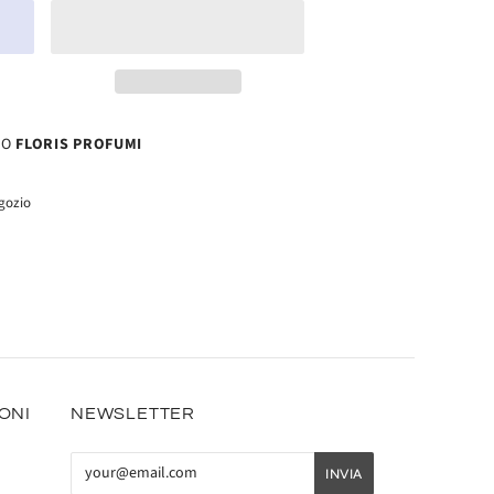
SO
FLORIS PROFUMI
egozio
IONI
NEWSLETTER