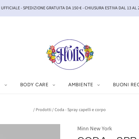
UFFICIALE - SPEDIZIONE GRATUITA DA 150 € - CHIUSURA ESTIVA DAL 13 AL
I
BODY CARE
AMBIENTE
BUONI RE
/
Prodotti
/
Coda - Spray capelli e corpo
Minn New York