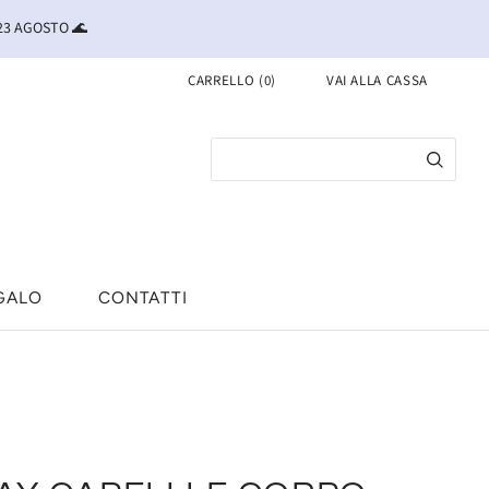
 23 AGOSTO 🌊
CARRELLO
(
0
)
VAI ALLA CASSA
GALO
CONTATTI