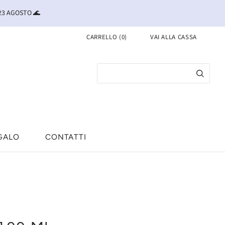
 23 AGOSTO 🌊
CARRELLO
(
0
)
VAI ALLA CASSA
GALO
CONTATTI