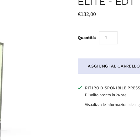
ELITE - EDT
€132,00
Quantità:
RITIRO DISPONIBILE PRES
Di solito pronto in 24 ore
Visualizza le informazioni del n