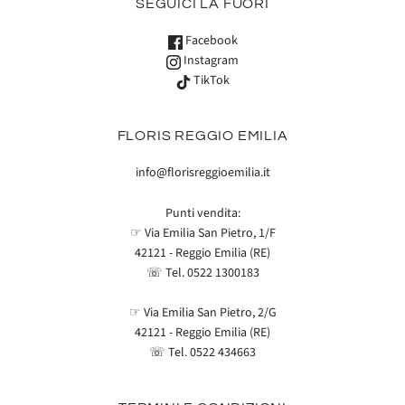
SEGUICI LÀ FUORI
Facebook
Instagram
TikTok
FLORIS REGGIO EMILIA
info@florisreggioemilia.it
Punti vendita:
☞ Via Emilia San Pietro, 1/F
42121 - Reggio Emilia (RE)
☏ Tel.
0522 1300183
☞ Via Emilia San Pietro, 2/G
42121 - Reggio Emilia (RE)
☏ Tel.
0522 434663