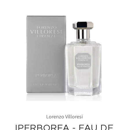
Lorenzo Villoresi
IPERBOREA - EAU DE