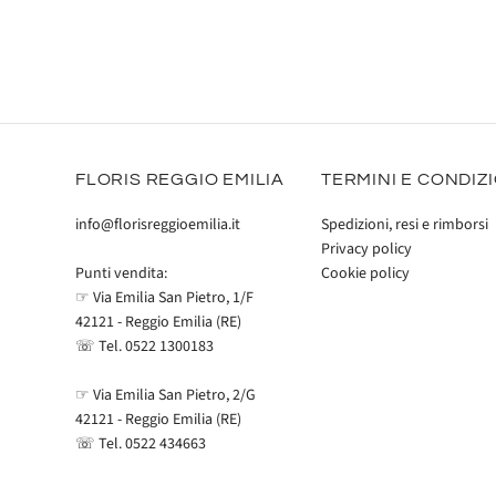
FLORIS REGGIO EMILIA
TERMINI E CONDIZ
info@florisreggioemilia.it
Spedizioni, resi e rimborsi
Privacy policy
Cookie policy
Punti vendita:
☞ Via Emilia San Pietro, 1/F
42121 - Reggio Emilia (RE)
☏ Tel.
0522 1300183
☞ Via Emilia San Pietro, 2/G
42121 - Reggio Emilia (RE)
☏ Tel.
0522 434663