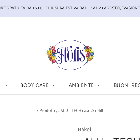
NE GRATUITA DA 150 € - CHIUSURA ESTIVA DAL 13 AL 23 AGOSTO, EVASIONE
I
BODY CARE
AMBIENTE
BUONI RE
/
Prodotti
/
JALU - TECH case & refill
Bakel