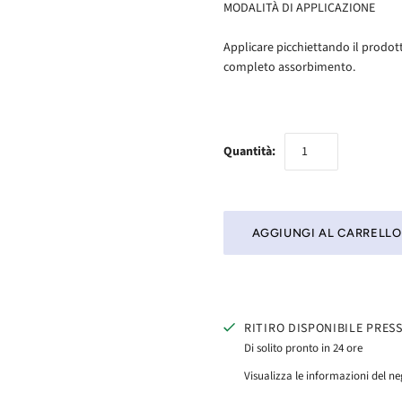
MODALITÀ DI APPLICAZIONE
Applicare picchiettando il prodotto
completo assorbimento.
Quantità:
RITIRO DISPONIBILE PRES
Di solito pronto in 24 ore
Visualizza le informazioni del n