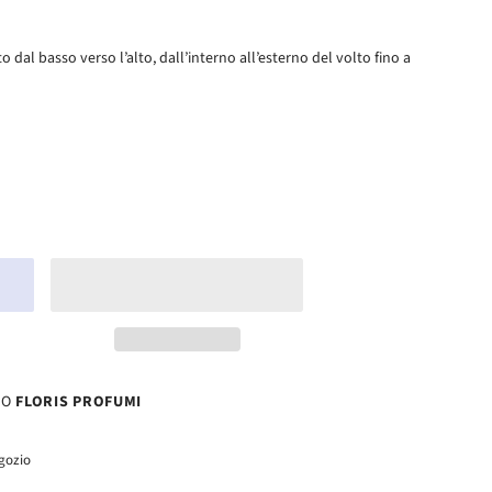
 dal basso verso l’alto, dall’interno all’esterno del volto fino a
SO
FLORIS PROFUMI
egozio