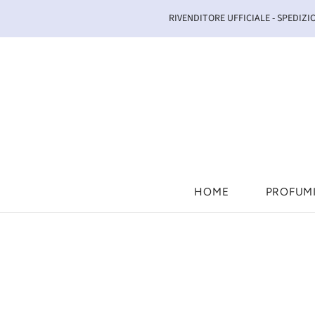
RIVENDITORE UFFICIALE - SPEDIZIO
HOME
PROFUM