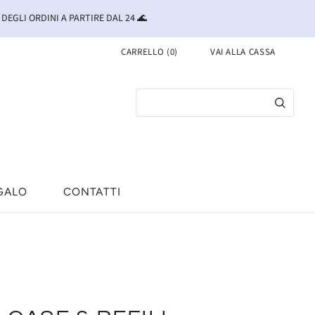
 DEGLI ORDINI A PARTIRE DAL 24 🌊
CARRELLO
(
0
)
VAI ALLA CASSA
GALO
CONTATTI