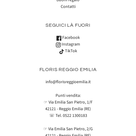
Buoni regalo
Contatti
SEGUICI LÀ FUORI
Facebook
Instagram
TikTok
FLORIS REGGIO EMILIA
info@florisreggioemilia.it
Punti vendita:
☞ Via Emilia San Pietro, 1/F
42121 - Reggio Emilia (RE)
☏ Tel.
0522 1300183
☞ Via Emilia San Pietro, 2/G
42121 - Reggio Emilia (RE)