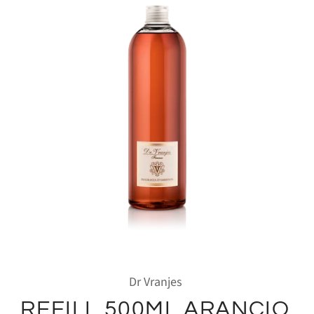
Dr Vranjes
REFILL 500ML ARANCIO