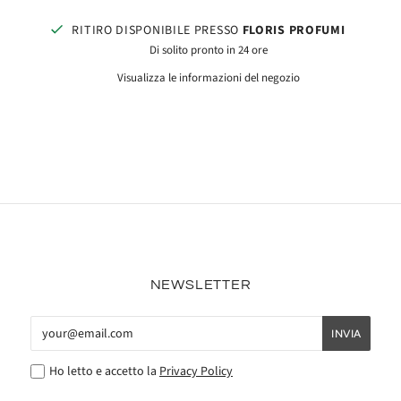
RITIRO DISPONIBILE PRESSO
FLORIS PROFUMI
Di solito pronto in 24 ore
Visualizza le informazioni del negozio
NEWSLETTER
Ho letto e accetto la
Privacy Policy