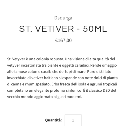
Dsdurga
ST. VETIVER - 50ML
€167,00
St. Vetyver è una colonia robusta. Una visione di alta qualità del
vetyver incastonata tra piante e oggetti caraibici. Rende omaggio
alle famose colonie caraibiche dei lupi di mare. Puro distillato
invecchiato di vetiver haitiano si espande con note dolci di pianta
di canna e rhum speziato. Erba fresca dell’isola e agrumi tropicali
completano un elegante profumo sinfonico. È il classico DSD del
vecchio mondo aggiornato ai gusti moderni.
Quantità: