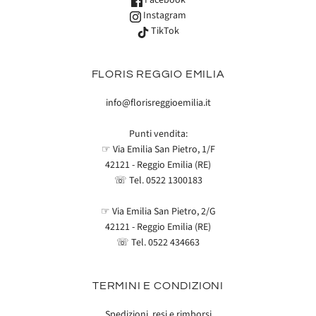
Instagram
TikTok
FLORIS REGGIO EMILIA
info@florisreggioemilia.it
Punti vendita:
☞ Via Emilia San Pietro, 1/F
42121 - Reggio Emilia (RE)
☏ Tel.
0522 1300183
☞ Via Emilia San Pietro, 2/G
42121 - Reggio Emilia (RE)
☏ Tel.
0522 434663
TERMINI E CONDIZIONI
Spedizioni, resi e rimborsi